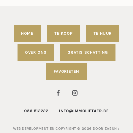
HOME
TE KOOP
TE HUUR
OVER ONS
GRATIS SCHATTING
FAVORIETEN
056 512222
INFO@IMMOLIETAER.BE
WEB DEVELOPMENT EN COPYRIGHT © 2026 DOOR
ZABUN
/