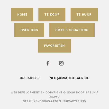
HOME
TE KOOP
TE HUUR
OVER ONS
GRATIS SCHATTING
FAVORIETEN
056 512222
INFO@IMMOLIETAER.BE
WEB DEVELOPMENT EN COPYRIGHT © 2026 DOOR
ZABUN
/
ZIMMO
GEBRUIKSVOORWAARDEN
|
PRIVACYBELEID