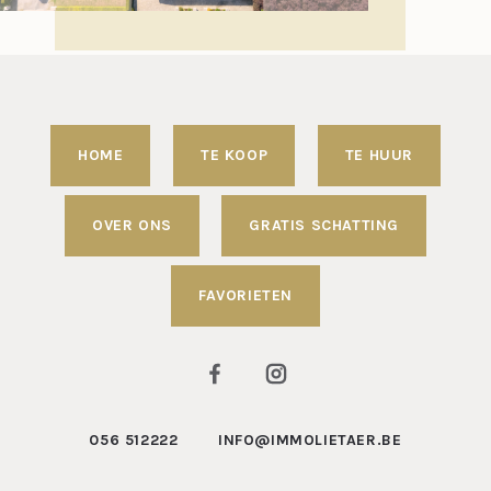
HOME
TE KOOP
TE HUUR
OVER ONS
GRATIS SCHATTING
FAVORIETEN
056 512222
INFO@IMMOLIETAER.BE