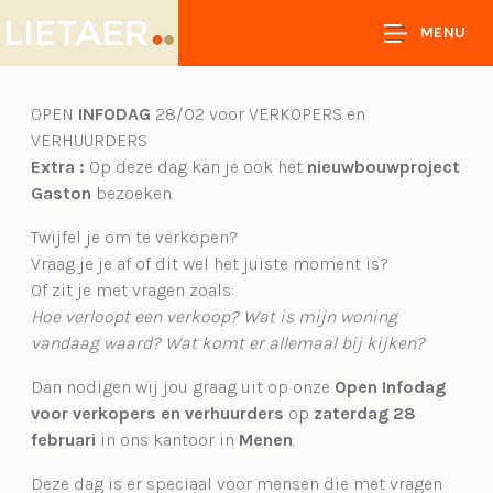
MENU
OPEN
INFODAG
28/02 voor VERKOPERS en
VERHUURDERS
Extra :
Op deze dag kan je ook het
nieuwbouwproject
Gaston
bezoeken.
Twijfel je om te verkopen?
Vraag je je af of dit wel het juiste moment is?
Of zit je met vragen zoals:
Hoe verloopt een verkoop? Wat is mijn woning
vandaag waard? Wat komt er allemaal bij kijken?
Dan nodigen wij jou graag uit op onze
Open Infodag
voor verkopers en verhuurders
op
zaterdag 28
februari
in ons kantoor in
Menen
.
Deze dag is er speciaal voor mensen die met vragen