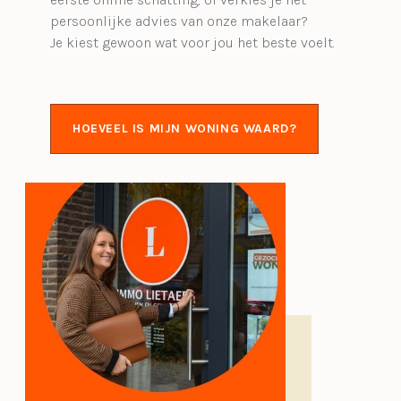
persoonlijke advies van onze makelaar?
Je kiest gewoon wat voor jou het beste voelt.
HOEVEEL IS MIJN WONING WAARD?