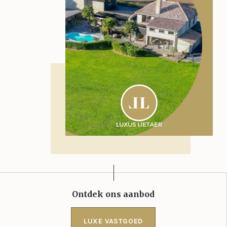
Ontdek ons aanbod
LUXE VASTGOED