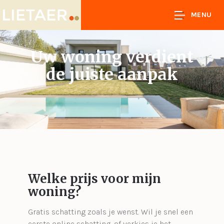
MENU
Uw woning verdient
de juiste aanpak
Welke prijs voor mijn
woning?
Gratis schatting zoals je wenst. Wil je snel een
eerste online schatting, of verkies je het