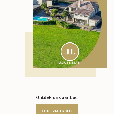
Ontdek ons aanbod
LUXE VASTGOED