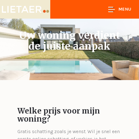
MENU
Uw woning verdient
de juiste aanpak
Welke prijs voor mijn
woning?
Gratis schatting zoals je wenst. Wil je snel een
eerste online schatting, of verkies je het