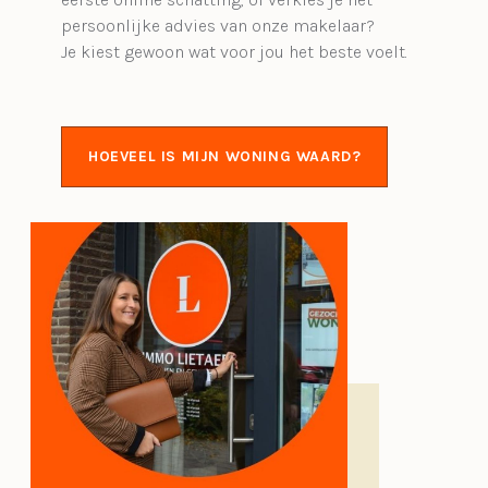
persoonlijke advies van onze makelaar?
Je kiest gewoon wat voor jou het beste voelt.
HOEVEEL IS MIJN WONING WAARD?