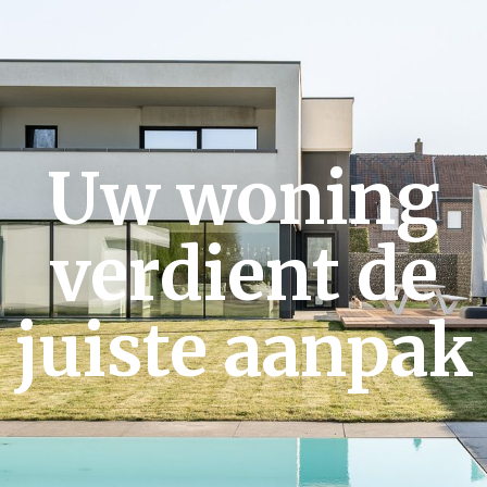
Uw woning
verdient de
juiste aanpak