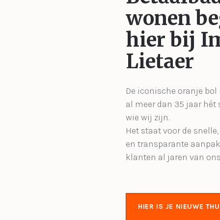
wonen be
hier bij 
Lietaer
De iconische oranje bol 
al meer dan 35 jaar hét
wie wij zijn.
Het staat voor de snelle
en transparante aanpak
klanten al jaren van on
HIER IS JE NIEUWE THU