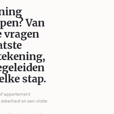
ning
open?
Van
e vragen
atste
ekening,
egeleiden
 elke stap.
 of appartement
zekerheid en een vlotte