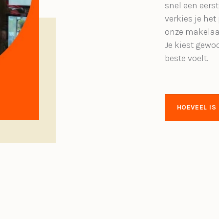
snel een eerst
verkies je het
onze makelaa
Je kiest gewo
beste voelt.
HOEVEEL I