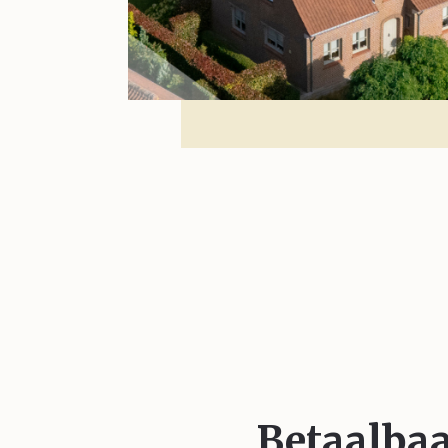
Betaalba