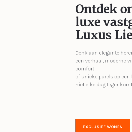
Ontdek o
luxe vast
Luxus Lie
Denk aan elegante her
een verhaal, moderne vil
comfort
of unieke parels op een l
niet elke dag tegenkomt
EXCLUSIEF WONEN