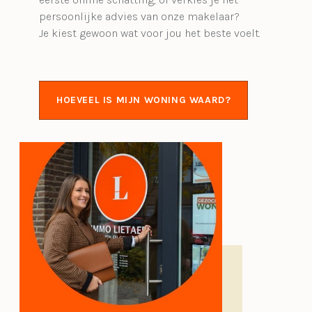
persoonlijke advies van onze makelaar?
Je kiest gewoon wat voor jou het beste voelt.
HOEVEEL IS MIJN WONING WAARD?