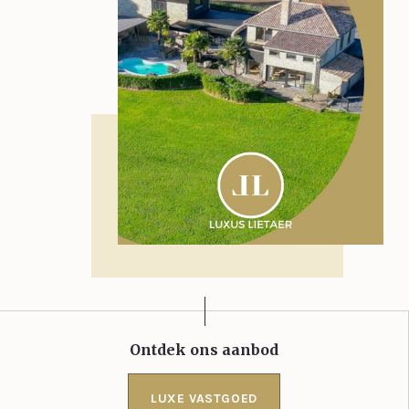
Ontdek ons aanbod
LUXE VASTGOED