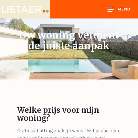
MENU
Uw woning verdient
de juiste aanpak
Welke prijs voor mijn
woning?
Gratis schatting zoals je wenst. Wil je snel een
eerste online schatting, of verkies je het