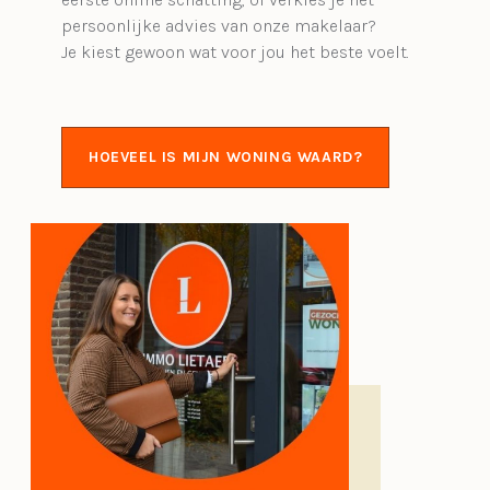
persoonlijke advies van onze makelaar?
Je kiest gewoon wat voor jou het beste voelt.
HOEVEEL IS MIJN WONING WAARD?