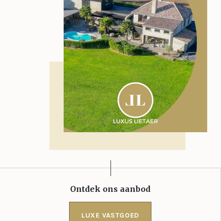
Ontdek ons aanbod
LUXE VASTGOED