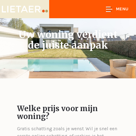
MENU
Uw woning verdient
de juiste aanpak
Welke prijs voor mijn
woning?
Gratis schatting zoals je wenst. Wil je snel een
eerste online schatting, of verkies je het