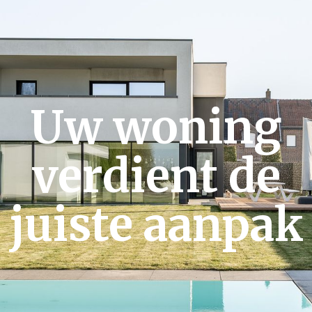
Uw woning
verdient de
juiste aanpak