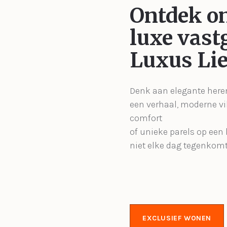
Ontdek o
luxe vast
Luxus Lie
Denk aan elegante her
een verhaal, moderne vil
comfort
of unieke parels op een l
niet elke dag tegenkomt
EXCLUSIEF WONEN