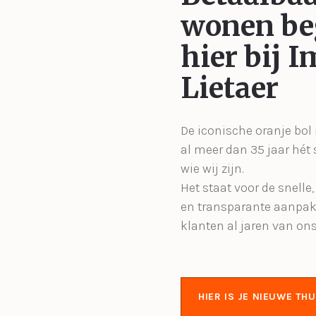
wonen be
hier bij 
Lietaer
De iconische oranje bol 
al meer dan 35 jaar hét
wie wij zijn.
Het staat voor de snelle
en transparante aanpak
klanten al jaren van on
HIER IS JE NIEUWE THU