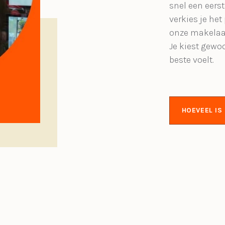
snel een eerst
verkies je het
onze makelaa
Je kiest gewo
beste voelt.
HOEVEEL I