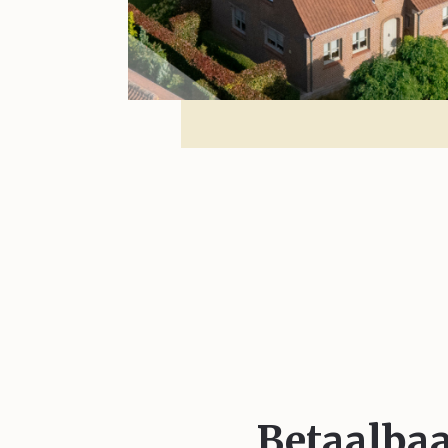
Betaalba