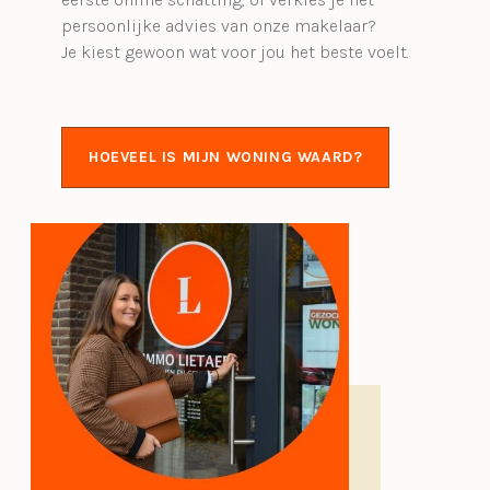
persoonlijke advies van onze makelaar?
Je kiest gewoon wat voor jou het beste voelt.
HOEVEEL IS MIJN WONING WAARD?