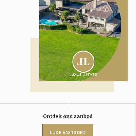
Ontdek ons aanbod
LUXE VASTGOED