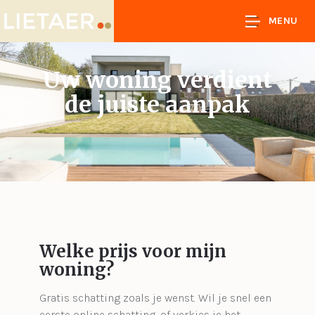
MENU
Uw woning verdient
de juiste aanpak
Welke prijs voor mijn
woning?
Gratis schatting zoals je wenst. Wil je snel een
eerste online schatting, of verkies je het