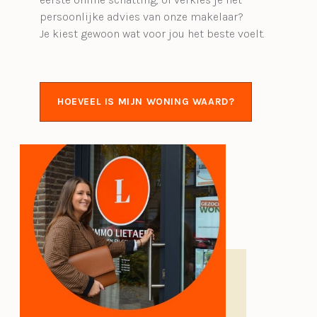
persoonlijke advies van onze makelaar?
Je kiest gewoon wat voor jou het beste voelt.
HOEVEEL IS MIJN WONING WAARD?