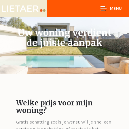
MENU
Uw woning verdient
de juiste aanpak
Welke prijs voor mijn
woning?
Gratis schatting zoals je wenst. Wil je snel een
eerste online schatting, of verkies je het