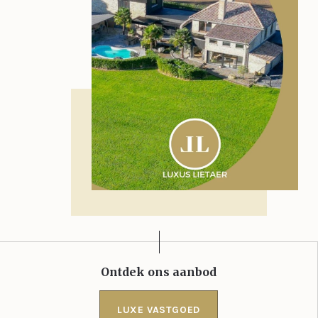
Ontdek ons aanbod
LUXE VASTGOED