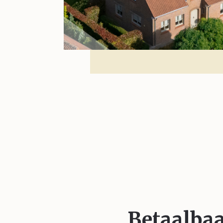
Betaalba