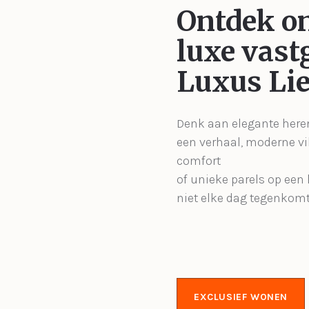
Ontdek o
luxe vast
Luxus Lie
Denk aan elegante her
een verhaal, moderne vil
comfort
of unieke parels op een l
niet elke dag tegenkomt
EXCLUSIEF WONEN