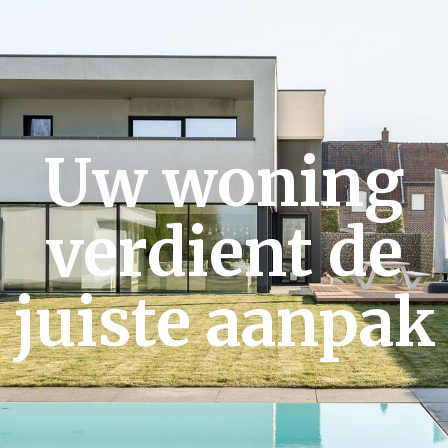
Uw woning
verdient de
juiste aanpak