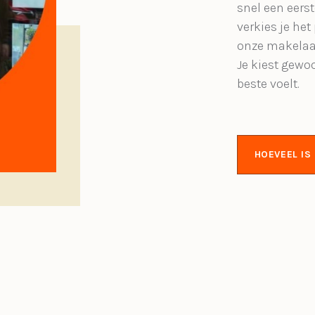
snel een eerst
verkies je het
onze makelaa
Je kiest gewo
beste voelt.
HOEVEEL I