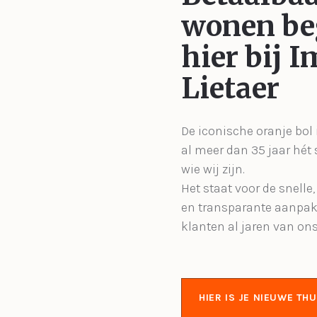
wonen be
hier bij 
Lietaer
De iconische oranje bol 
al meer dan 35 jaar hét
wie wij zijn.
Het staat voor de snelle
en transparante aanpak
klanten al jaren van on
HIER IS JE NIEUWE THU