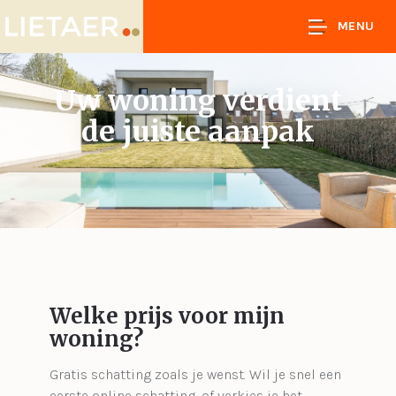
MENU
Uw woning verdient
de juiste aanpak
Welke prijs voor mijn
woning?
Gratis schatting zoals je wenst. Wil je snel een
eerste online schatting, of verkies je het