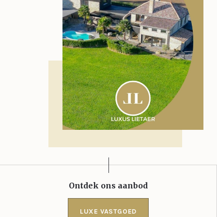
Ontdek ons aanbod
LUXE VASTGOED