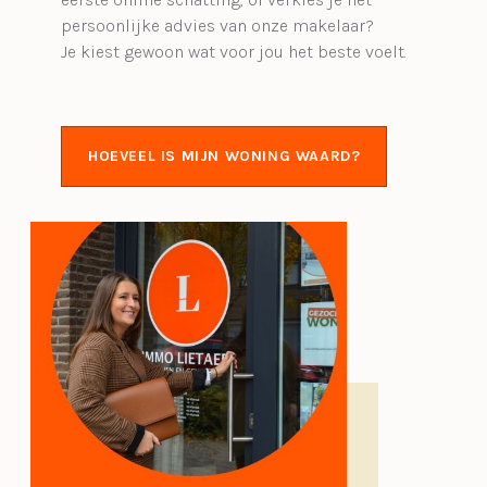
persoonlijke advies van onze makelaar?
Je kiest gewoon wat voor jou het beste voelt.
HOEVEEL IS MIJN WONING WAARD?