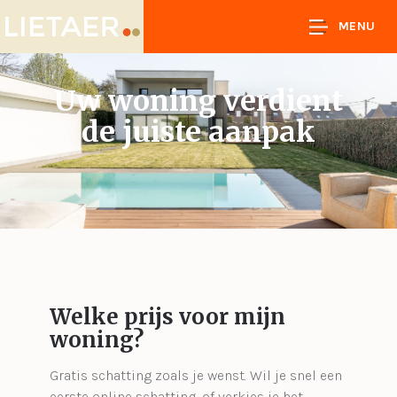
MENU
Uw woning verdient
de juiste aanpak
Welke prijs voor mijn
woning?
Gratis schatting zoals je wenst. Wil je snel een
eerste online schatting, of verkies je het