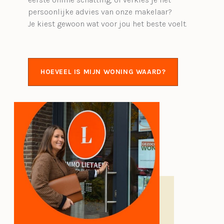
persoonlijke advies van onze makelaar?
Je kiest gewoon wat voor jou het beste voelt.
HOEVEEL IS MIJN WONING WAARD?