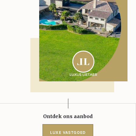
Ontdek ons aanbod
LUXE VASTGOED