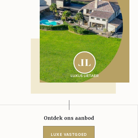
Ontdek ons aanbod
LUXE VASTGOED