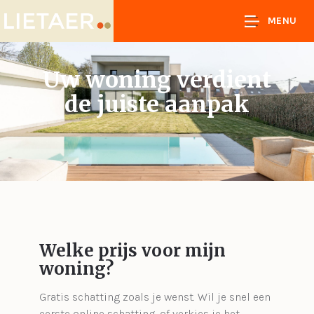
MENU
Uw woning verdient
de juiste aanpak
Welke prijs voor mijn
woning?
Gratis schatting zoals je wenst. Wil je snel een
eerste online schatting, of verkies je het