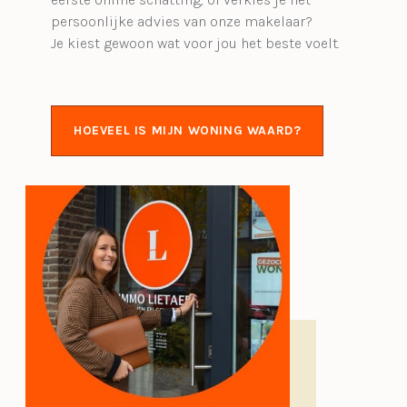
persoonlijke advies van onze makelaar?
Je kiest gewoon wat voor jou het beste voelt.
HOEVEEL IS MIJN WONING WAARD?