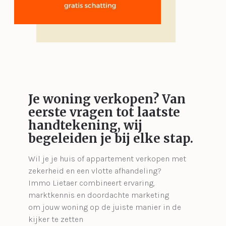
Je woning verkopen?
Van
eerste vragen tot laatste
handtekening, wij
begeleiden je bij elke stap.
Wil je je huis of appartement verkopen met
zekerheid en een vlotte afhandeling?
Immo Lietaer combineert ervaring,
marktkennis en doordachte marketing
om jouw woning op de juiste manier in de
kijker te zetten