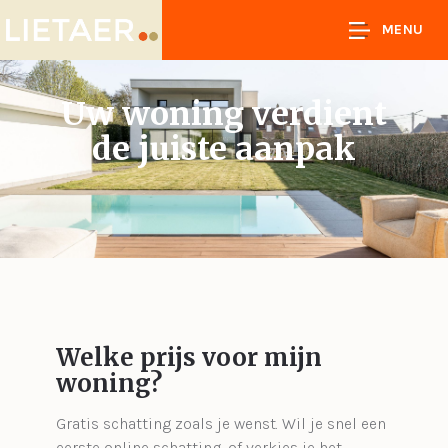
MENU
Uw woning verdient
de juiste aanpak
Welke prijs voor mijn
woning?
Gratis schatting zoals je wenst. Wil je snel een
eerste online schatting, of verkies je het