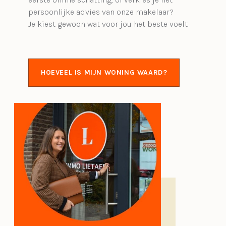
persoonlijke advies van onze makelaar?
Je kiest gewoon wat voor jou het beste voelt.
HOEVEEL IS MIJN WONING WAARD?