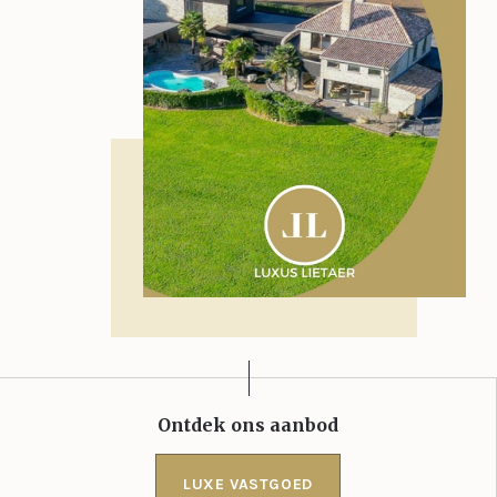
Ontdek ons aanbod
LUXE VASTGOED