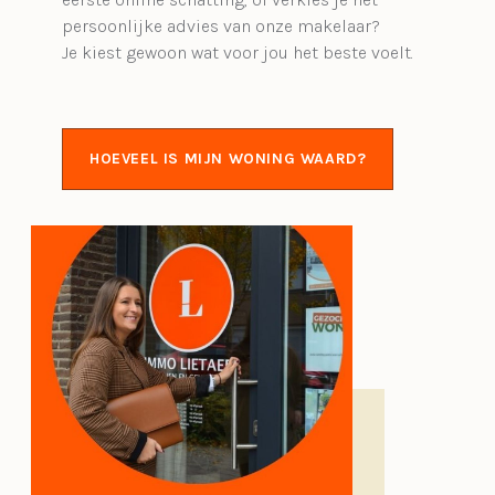
persoonlijke advies van onze makelaar?
Je kiest gewoon wat voor jou het beste voelt.
HOEVEEL IS MIJN WONING WAARD?