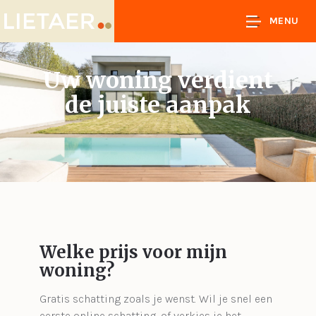
MENU
Uw woning verdient
de juiste aanpak
Welke prijs voor mijn
woning?
Gratis schatting zoals je wenst. Wil je snel een
eerste online schatting, of verkies je het