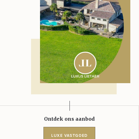
Ontdek ons aanbod
LUXE VASTGOED