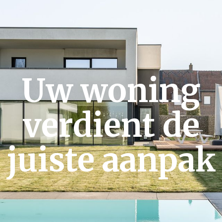
Uw woning
verdient de
juiste aanpak