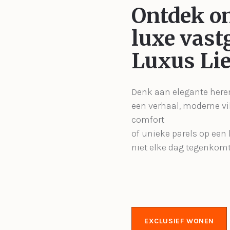
Ontdek o
luxe vast
Luxus Lie
Denk aan elegante her
een verhaal, moderne vil
comfort
of unieke parels op een l
niet elke dag tegenkomt
EXCLUSIEF WONEN