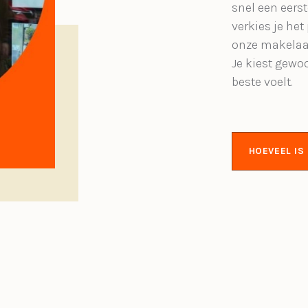
snel een eerst
verkies je het
onze makelaa
Je kiest gewo
beste voelt.
HOEVEEL I