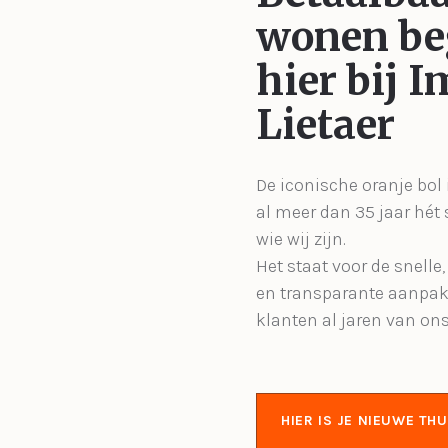
wonen be
hier bij 
Lietaer
De iconische oranje bol 
al meer dan 35 jaar hét
wie wij zijn.
Het staat voor de snelle
en transparante aanpak
klanten al jaren van on
HIER IS JE NIEUWE THU