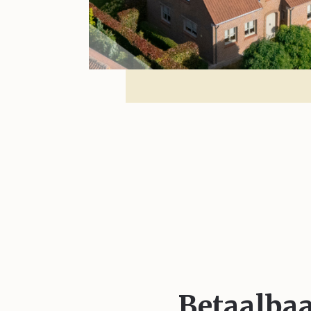
Betaalba