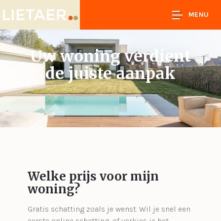
MENU
Uw woning verdient
de juiste aanpak
Welke prijs voor mijn
woning?
Gratis schatting zoals je wenst. Wil je snel een
eerste online schatting, of verkies je het