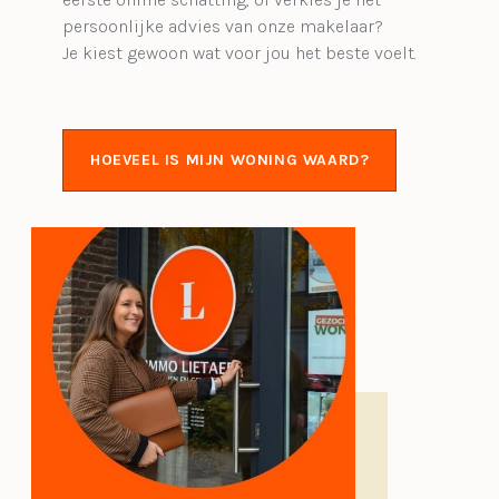
persoonlijke advies van onze makelaar?
Je kiest gewoon wat voor jou het beste voelt.
HOEVEEL IS MIJN WONING WAARD?