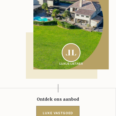
Ontdek ons aanbod
LUXE VASTGOED