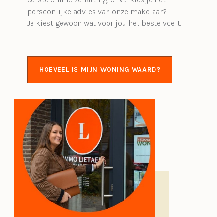
persoonlijke advies van onze makelaar?
Je kiest gewoon wat voor jou het beste voelt.
HOEVEEL IS MIJN WONING WAARD?