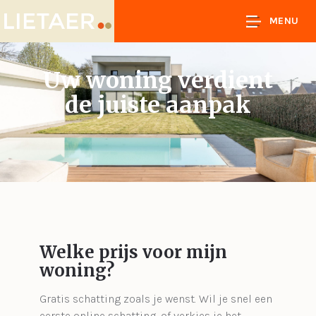
MENU
Uw woning verdient
de juiste aanpak
Welke prijs voor mijn
woning?
Gratis schatting zoals je wenst. Wil je snel een
eerste online schatting, of verkies je het