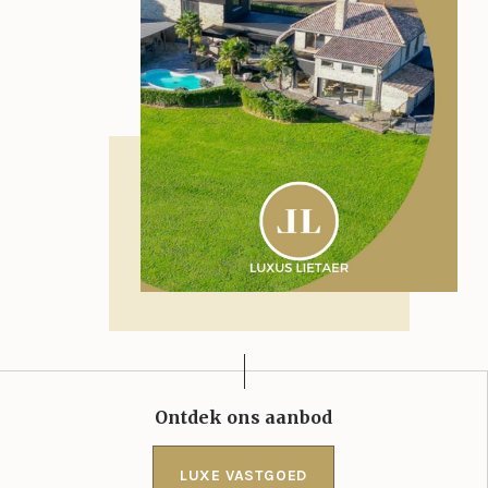
Ontdek ons aanbod
LUXE VASTGOED