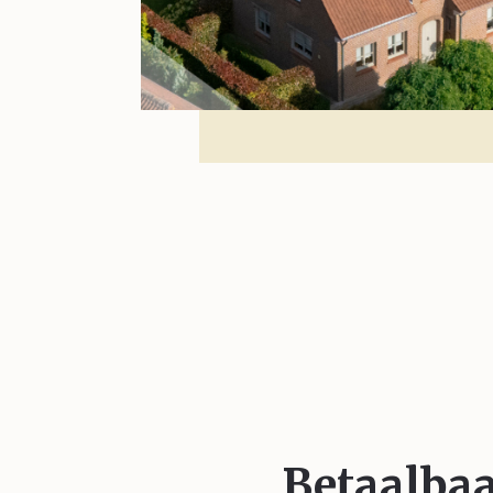
Betaalba