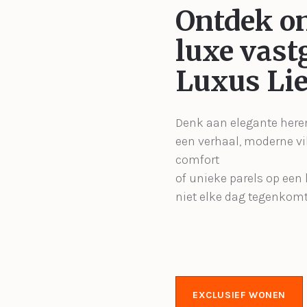
Ontdek o
luxe vast
Luxus Lie
Denk aan elegante her
een verhaal, moderne vil
comfort
of unieke parels op een l
niet elke dag tegenkomt
EXCLUSIEF WONEN