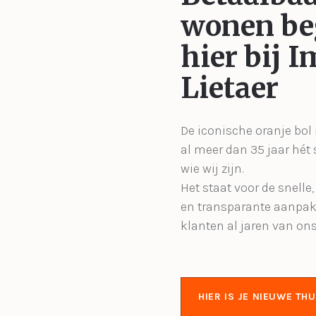
wonen be
hier bij 
Lietaer
De iconische oranje bol 
al meer dan 35 jaar hét
wie wij zijn.
Het staat voor de snelle
en transparante aanpak
klanten al jaren van on
HIER IS JE NIEUWE THU