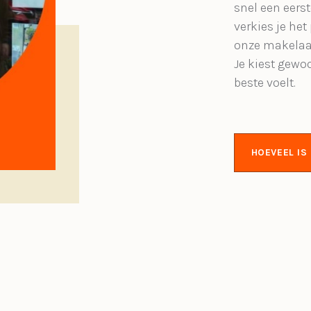
snel een eerst
verkies je het
onze makelaa
Je kiest gewo
beste voelt.
HOEVEEL I