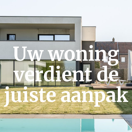
Uw woning
verdient de
juiste aanpak