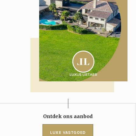
Ontdek ons aanbod
LUXE VASTGOED