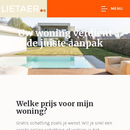
MENU
Uw woning verdient
de juiste aanpak
Welke prijs voor mijn
woning?
Gratis schatting zoals je wenst. Wil je snel een
eerste online schatting, of verkies je het