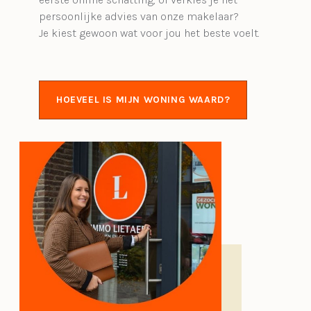
persoonlijke advies van onze makelaar?
Je kiest gewoon wat voor jou het beste voelt.
HOEVEEL IS MIJN WONING WAARD?