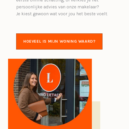
persoonlijke advies van onze makelaar?
Je kiest gewoon wat voor jou het beste voelt.
HOEVEEL IS MIJN WONING WAARD?