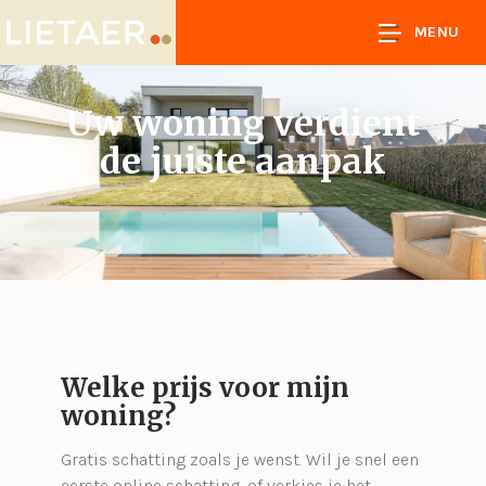
MENU
Uw woning verdient
de juiste aanpak
Welke prijs voor mijn
woning?
Gratis schatting zoals je wenst. Wil je snel een
eerste online schatting, of verkies je het