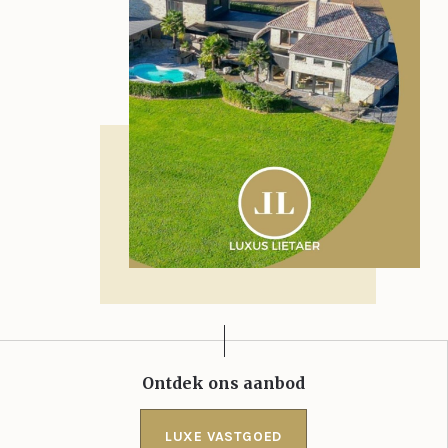
Ontdek ons aanbod
LUXE VASTGOED