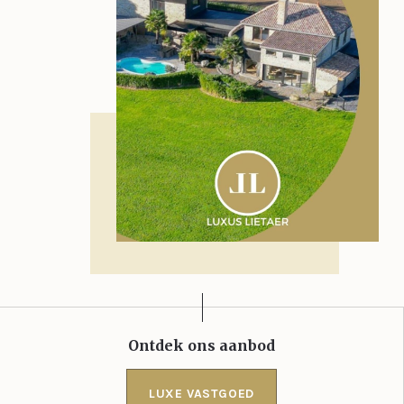
Ontdek ons aanbod
LUXE VASTGOED