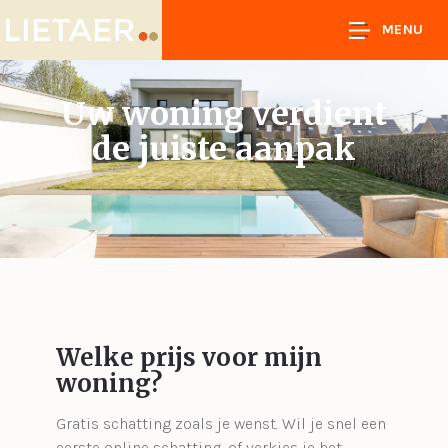
MENU
Uw woning verdient
de juiste aanpak
Welke prijs voor mijn
woning?
Gratis schatting zoals je wenst. Wil je snel een
eerste online schatting, of verkies je het