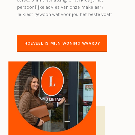
persoonlijke advies van onze makelaar?
Je kiest gewoon wat voor jou het beste voelt.
HOEVEEL IS MIJN WONING WAARD?